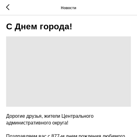
Новости
С Днем города!
Дорогие друзья, жители Центрального
административного округа!
Поздравляем вас с 877-м днем рождения любимого