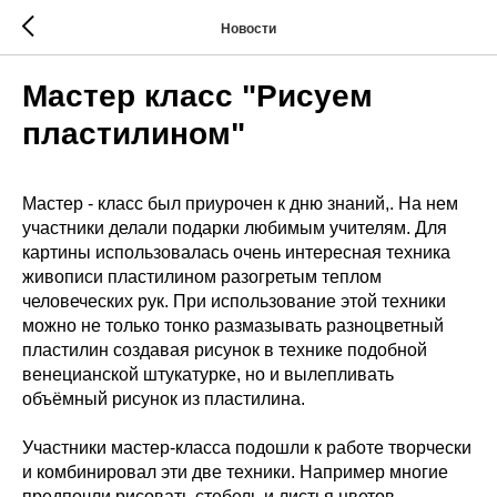
Новости
Мастер класс "Рисуем
пластилином"
Мастер - класс был приурочен к дню знаний,. На нем
участники делали подарки любимым учителям. Для
картины использовалась очень интересная техника
живописи пластилином разогретым теплом
человеческих рук. При использование этой техники
можно не только тонко размазывать разноцветный
пластилин создавая рисунок в технике подобной
венецианской штукатурке, но и вылепливать
объёмный рисунок из пластилина.
Участники мастер-класса подошли к работе творчески
и комбинировал эти две техники. Например многие
предпочли рисовать стебель и листья цветов