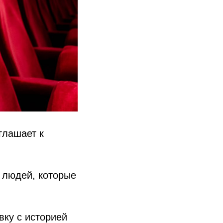
глашает к
 людей, которые
вку с историей