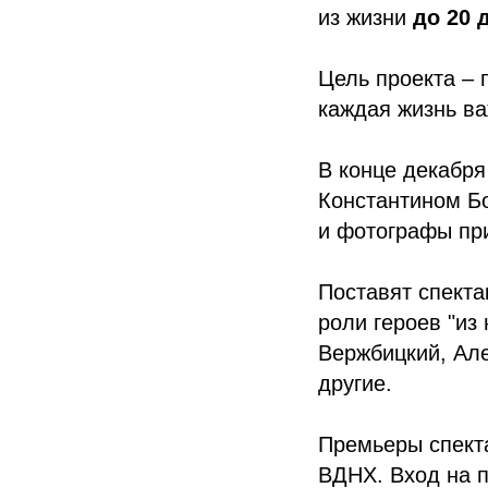
из жизни
до 20 
Цель проекта – 
каждая жизнь ва
В конце декабря
Константином Бо
и фотографы при
Поставят спекта
роли героев "из
Вержбицкий, Але
другие.
Премьеры спекта
ВДНХ. Вход на п