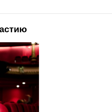
частию