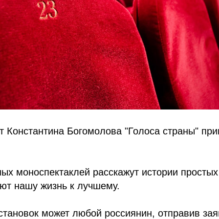
т Константина Богомолова "Голоса страны" при
ых моноспектаклей расскажут истории простых
ют нашу жизнь к лучшему.
становок может любой россиянин, отправив зая