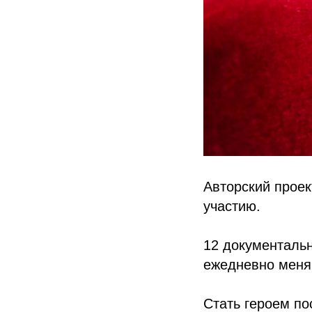
Авторский проек
участию.
12 документальн
ежедневно меня
Стать героем по