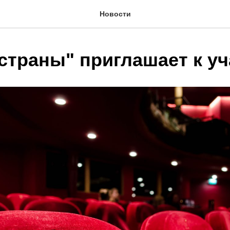
Новости
 страны" приглашает к у