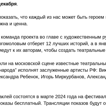
декабря
.
показать, что каждый из нас может быть героем
жна и ценна.
 команда проекта во главе с художественным 
гомоловым отберет 12 лучших историй, а в ян
едут к их авторам, чтобы создать театральные
кли на московской сцене известные театральны
 народа" исполнят заслуженные артисты РФ: Ви
ксандра Ребенок, Игорь Миркурбанов, Алексан
клей состоятся в марте 2024 года на фестивал
оказы бесплатный. Трансляции показов будут 