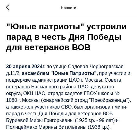
Новости
"Юные патриоты" устроили
парад в честь Дня Победы
для ветеранов ВОВ
30 апреля 2024г.
по улице Садовая-Черногрязская
д.11/2,
ансамблем "Юные Патриоты"
, при участии и
поддержке администрации ЦАО г. Москвы, Совета
ветеранов Басманного района ЦАО, депутатов
округа, ОКЦ ЦАО, отряда кадетов ГБОУ школы №
1080 г. Москвы (юнармейский отряд "Преображенцы"),
а также жен участников СВО, был организован мини-
парад в честь Дня Победы для ветеранов ВОВ
Буриевой Миры Григорьевны (1925 г.р. - 99 лет) и
Полицеймако Марины Витальевны (1938 г.р.).