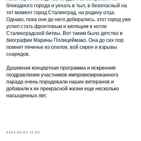
блокадного города и уехать в тыл, в безопасный на
тот момент город Сталинград, на родину отца.
Однако, пока они до него добирались, этот город уже
успел стать фронтовым и кипящим в котле
Сталинградской битвы. Вот таким было детство в
биографии Марины Полицеймако. Она до сих пор
помнит печенье из опилок, вой сирен и взрывы
снарядов.
Душевная концертная программа и искренние
поздравления участников импровизированного
парада очень порадовали наших ветеранов и
добавили к их прекрасной жизни еще несколько
насыщенных лет.
2024-05-02 11:22