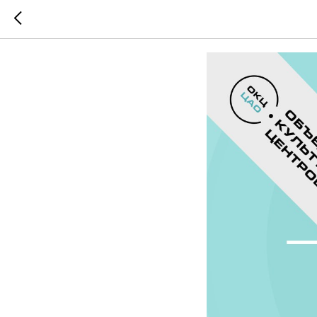
Мы выро