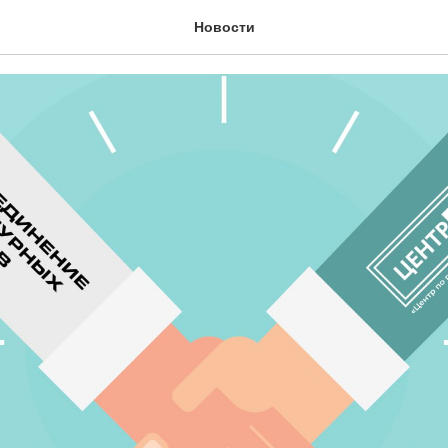
сли!
Новости