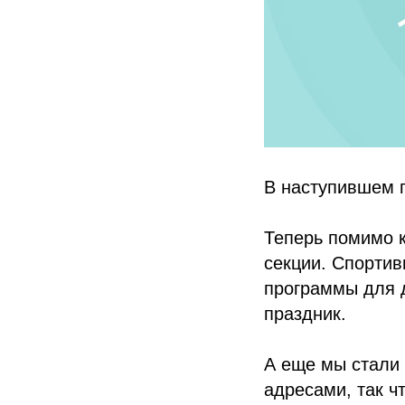
В наступившем 
Теперь помимо к
секции. Спортив
программы для д
праздник.
А еще мы стали
адресами, так ч