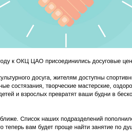
году к ОКЦ ЦАО присоединились досуговые цен
ультурного досуга, жителям доступны спортивн
ные состязания, творческие мастерские, оздор
етей и взрослых превратят ваши будни в беск
 ближе. Список наших подразделений пополнил
то теперь вам будет проще найти занятие по ду