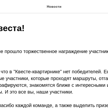
Новости
веста!
е прошло торжественное награждение участник
 что в "Квесте-квартирнике" нет победителей. Е
е участники, которые проходят маршруты, отг
рафируются, знакомятся ближе с интересными 
. И это все вы, наши участники.
пасибо каждой команде, а также выделить приз