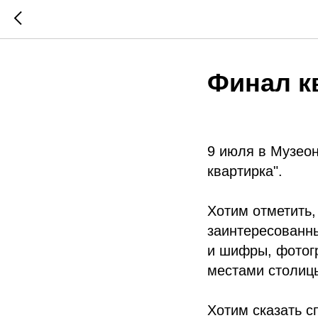
Финал к
9 июля в Музеон
квартирка".
Хотим отметить,
заинтересованны
и шифры, фотог
местами столицы
Хотим сказать с