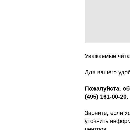
Уважаемые чита
Для вашего удоб
Пожалуйста, об
(495) 161-00-20.
Звоните, если х
уточнить информ
центров.