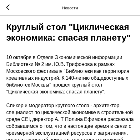
Новости
Круглый стол "Циклическая
экономика: спасая планету"
10 октября в Отделе Экономической информации
Библиотеки № 2 им. Ю.В. Трифонова в рамках
Московского фестиваля "Библиотеки как территория
креативных индустрий. К 140-летию общедоступных
библиотек Москвы" прошел круглый стол
"Циклическая экономика: спасая планету".
Спикер и модератор круглого стола - архитектор,
специалист по циклической экономике в строительной
среде CEI, директор A.iT Полина Ефимова рассказала
собравшимся о том, что в настоящее время в связи с
чрезмерной эксплуатацией ресурсов и загрязнения,
ведется активный поиск альтернативных моделей