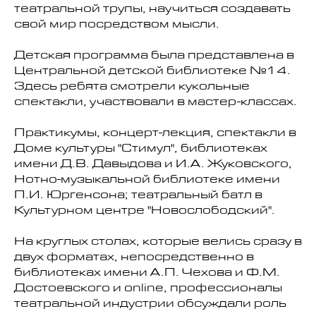
театральной трупы, научиться создавать
свой мир посредством мысли.
Детская программа была представлена в
Центральной детской библиотеке №14.
Здесь ребята смотрели кукольные
спектакли, участвовали в мастер-классах.
Практикумы, концерт-лекция, спектакли в
Доме культуры "Стимул", библиотеках
имени Д.В. Давыдова и И.А. Жуковского,
Нотно-музыкальной библиотеке имени
П.И. Юргенсона; театральный батл в
Культурном центре "Новослободский".
На круглых столах, которые велись сразу в
двух форматах, непосредственно в
библиотеках имени А.П. Чехова и Ф.М.
Достоевского и online, профессионалы
театральной индустрии обсуждали роль