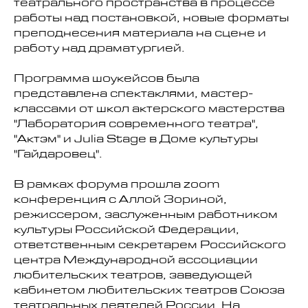
театрального пространства в процессе
работы над постановкой, новые форматы
преподнесения материала на сцене и
работу над драматургией.
Программа шоукейсов была
представлена спектаклями, мастер-
классами от школ актерского мастерства
"Лаборатория современного театра",
"Актэм" и Julia Stage в Доме культуры
"Гайдаровец".
В рамках форума прошла zoom
конференция с Аллой Зориной,
режиссером, заслуженным работником
культуры Российской Федерации,
ответственным секретарем Российского
центра Международной ассоциации
любительских театров, заведующей
кабинетом любительских театров Союза
театральных деятелей России. На