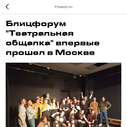
Новости
Блицфорум
"Театральная
общалка" впервые
прошел в Москве