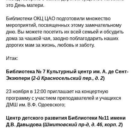
это День матери.
Библиотеки ОКЦ ЦАО подготовили множество
мероприятий, посвященных этому замечательному
дню. Вы можете посетить их всей семьей и обсудить
дома за чашкой чая, заодно поблагодарить наших
дорогих мам за жизнь, любовь и заботу.
Итак:
Библиотека № 7 Культурный центр им. А. де Сент-
Экзюпери (
2-й Красносельский пер., д. 2
)
23 ноября в 12:00 приглашает на концертную
программу с участием преподавателей и учащихся
ДМШ им. В.Ф. Одоевского;
Центр детского развития Библиотеки №11 имени
Д.В. Давыдова (
Шмитовский пр-д, д. 46, корп. 2
)