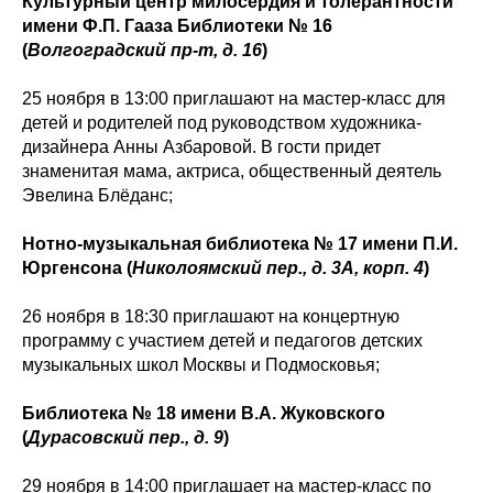
Культурный центр милосердия и толерантности
имени Ф.П. Гааза Библиотеки № 16
(
Волгоградский пр-т, д. 16
)
25 ноября в 13:00 приглашают на мастер-класс для
детей и родителей под руководством художника-
дизайнера Анны Азбаровой. В гости придет
знаменитая мама, актриса, общественный деятель
Эвелина Блёданс;
Нотно-музыкальная библиотека № 17 имени П.И.
Юргенсона (
Николоямский пер., д. 3А, корп. 4
)
26 ноября в 18:30 приглашают на концертную
программу с участием детей и педагогов детских
музыкальных школ Москвы и Подмосковья;
Библиотека № 18 имени В.А. Жуковского
(
Дурасовский пер., д. 9
)
29 ноября в 14:00 приглашает на мастер-класс по