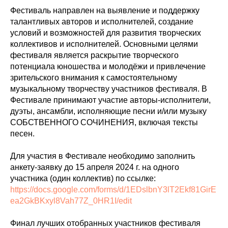
Фестиваль направлен на выявление и поддержку
талантливых авторов и исполнителей, создание
условий и возможностей для развития творческих
коллективов и исполнителей. Основными целями
фестиваля является раскрытие творческого
потенциала юношества и молодёжи и привлечение
зрительского внимания к самостоятельному
музыкальному творчеству участников фестиваля. В
Фестивале принимают участие авторы-исполнители,
дуэты, ансамбли, исполняющие песни и/или музыку
СОБСТВЕННОГО СОЧИНЕНИЯ, включая тексты
песен.
Для участия в Фестивале необходимо заполнить
анкету-заявку до 15 апреля 2024 г. на одного
участника (один коллектив) по ссылке:
https://docs.google.com/forms/d/1EDslbnY3lT2Ekf81GirE
ea2GkBKxyl8Vah77Z_0HR1I/edit
Финал лучших отобранных участников фестиваля