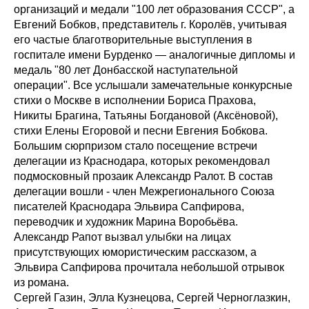
организаций и медали "100 лет образования СССР", а
Евгений Бобков, представитель г. Королёв, учитывая
его частые благотворительные выступления в
госпитале имени Бурденко — аналогичные дипломы и
медаль "80 лет Донбасской наступательной
операции". Все услышали замечательные конкурсные
стихи о Москве в исполнении Бориса Прахова,
Никиты Брагина, Татьяны Богдановой (Аксёновой),
стихи Елены Егоровой и песни Евгения Бобкова.
Большим сюрпризом стало посещение встречи
делегации из Краснодара, которых рекомендовал
подмосковный прозаик Александр Ралот. В состав
делегации вошли - член Межрегионального Союза
писателей Краснодара Эльвира Сапфирова,
переводчик и художник Марина Воробьёва.
Александр Рапот вызвал улыбки на лицах
присутствующих юмористическим рассказом, а
Эльвира Сапфирова прочитала небольшой отрывок
из романа.
Сергей Газин, Элла Кузнецова, Сергей Черноглазкин,