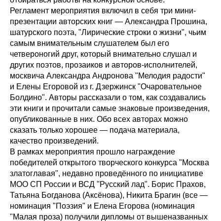
Регламент мероприятия включил в себя три мини-
презентации авторских книг — Александра Прошина,
шатурского поэта, "Лирические строки о жизни", чьим
самым внимательным слушателем был его
четвероногий друг, который внимательно слушал и
других поэтов, прозаиков и авторов-исполнителей,
москвича Александра Андронова "Мелодия радости"
и Елены Егоровой из г. Дзержинск "Очаровательное
Болдино". Авторы рассказали о том, как создавались
эти книги и прочитали самые знаковые произведения,
опубликованные в них. Обо всех авторах можно
сказать только хорошее — подача материала,
качество произведений.
В рамках мероприятия прошло награждение
победителей открытого творческого конкурса "Москва
златоглавая", недавно проведённого по инициативе
МОО СП России и ВСД "Русский лад". Борис Прахов,
Татьяна Богданова (Аксёнова), Никита Брагин (все —
номинация "Поэзия" и Елена Егорова (номинация
"Малая проза) получили дипломы от вышеназванных