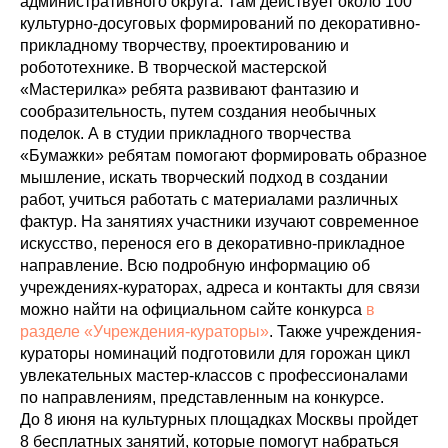
административного округа. Там действует около 100
культурно-досуговых формирований по декоративно-
прикладному творчеству, проектированию и
робототехнике. В творческой мастерской
«Мастерилка» ребята развивают фантазию и
сообразительность, путем создания необычных
поделок. А в студии прикладного творчества
«Бумажки» ребятам помогают формировать образное
мышление, искать творческий подход в создании
работ, учиться работать с материалами различных
фактур. На занятиях участники изучают современное
искусство, перенося его в декоративно-прикладное
направление. Всю подробную информацию об
учреждениях-кураторах, адреса и контакты для связи
можно найти на официальном сайте конкурса
в
разделе «Учреждения-кураторы»
. Также учреждения-
кураторы номинаций подготовили для горожан цикл
увлекательных мастер-классов с профессионалами
по направлениям, представленным на конкурсе.
До 8 июня на культурных площадках Москвы пройдет
8 бесплатных занятий, которые помогут набраться