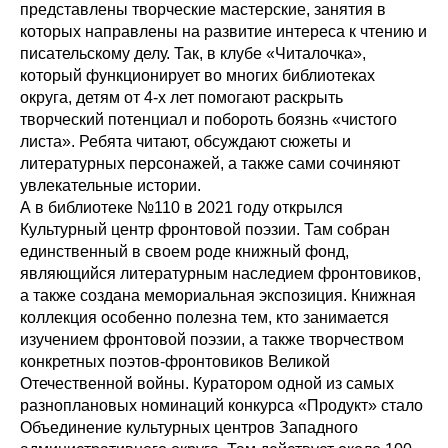
представлены творческие мастерские, занятия в
которых направлены на развитие интереса к чтению и
писательскому делу. Так, в клубе «Читалочка»,
который функционирует во многих библиотеках
округа, детям от 4-х лет помогают раскрыть
творческий потенциал и побороть боязнь «чистого
листа». Ребята читают, обсуждают сюжеты и
литературных персонажей, а также сами сочиняют
увлекательные истории.
А в библиотеке №110 в 2021 году открылся
Культурный центр фронтовой поэзии. Там собран
единственный в своем роде книжный фонд,
являющийся литературным наследием фронтовиков,
а также создана мемориальная экспозиция. Книжная
коллекция особенно полезна тем, кто занимается
изучением фронтовой поэзии, а также творчеством
конкретных поэтов-фронтовиков Великой
Отечественной войны. Куратором одной из самых
разноплановых номинаций конкурса «Продукт» стало
Объединение культурных центров Западного