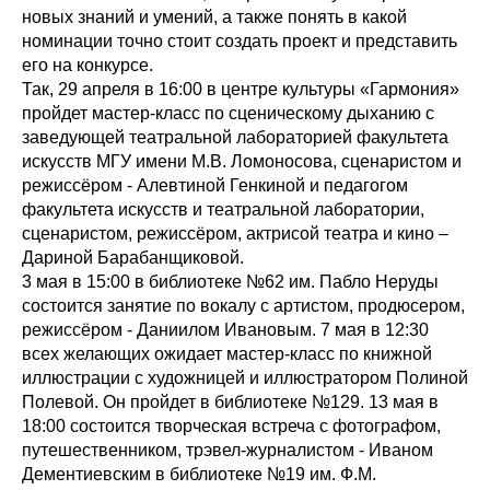
новых знаний и умений, а также понять в какой
номинации точно стоит создать проект и представить
его на конкурсе.
Так, 29 апреля в 16:00 в центре культуры «Гармония»
пройдет мастер-класс по сценическому дыханию с
заведующей театральной лабораторией факультета
искусств МГУ имени М.В. Ломоносова, сценаристом и
режиссёром - Алевтиной Генкиной и педагогом
факультета искусств и театральной лаборатории,
сценаристом, режиссёром, актрисой театра и кино –
Дариной Барабанщиковой.
3 мая в 15:00 в библиотеке №62 им. Пабло Неруды
состоится занятие по вокалу с артистом, продюсером,
режиссёром - Даниилом Ивановым. 7 мая в 12:30
всех желающих ожидает мастер-класс по книжной
иллюстрации с художницей и иллюстратором Полиной
Полевой. Он пройдет в библиотеке №129. 13 мая в
18:00 состоится творческая встреча с фотографом,
путешественником, трэвел-журналистом - Иваном
Дементиевским в библиотеке №19 им. Ф.М.