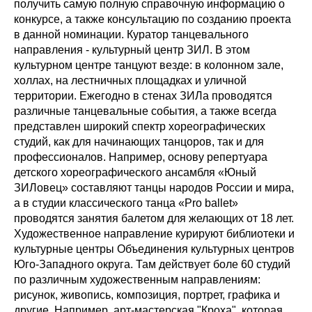
получить самую полную справочную информацию о
конкурсе, а также консультацию по созданию проекта
в данной номинации. Куратор танцевального
направления - культурный центр ЗИЛ. В этом
культурном центре танцуют везде: в колонном зале,
холлах, на лестничных площадках и уличной
территории. Ежегодно в стенах ЗИЛа проводятся
различные танцевальные события, а также всегда
представлен широкий спектр хореографических
студий, как для начинающих танцоров, так и для
профессионалов. Например, основу репертуара
детского хореографического ансамбля «Юный
ЗИЛовец» составляют танцы народов России и мира,
а в студии классического танца «Pro ballet»
проводятся занятия балетом для желающих от 18 лет.
Художественное направление курируют библиотеки и
культурные центры Объединения культурных центров
Юго-Западного округа. Там действует боле 60 студий
по различным художественным направлениям:
рисунок, живопись, композиция, портрет, графика и
другие. Например, арт-мастерская "Кроха", которая