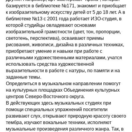
базируется в библиотеке №171, знакомит и приобщает
к изобразительному искусству детей от 5 до 18 лет. А в
библиотеке №13 с 2001 года работает ИЗО-студия, в
которой студийцы овладевают основами
изобразительной грамотности (цвет, тон, пропорции,
светотень, перспектива), осваивают приемы
рисования, живописи, дизайна в различных техниках,
приобретают умение и навыки при работе с
различными художественными материалами, учатся
использовать средства художественной
выразительности в работе с натуры, по памяти и на
заданные темы.
Определиться в музыкальном направлении помогут
на культурных площадках Объединения культурных
центров Северо-Восточного округа.
В действующих здесь музыкальных студиях при
помощи специальных упражнений посетители
развивают слух, открывают природную красоту своего
тембра, изучают вокальные техники, исполняют
музыкальные произведения различного жанра. Так, в