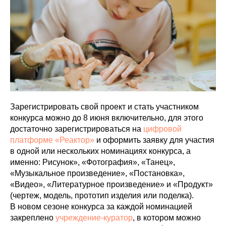
Зарегистрировать свой проект и стать участником
конкурса можно до 8 июня включительно, для этого
достаточно зарегистрироваться на
цифровой
платформе «Реактор»
и оформить заявку для участия
в одной или нескольких номинациях конкурса, а
именно: Рисунок», «Фотография», «Танец»,
«Музыкальное произведение», «Постановка»,
«Видео», «Литературное произведение» и «Продукт»
(чертеж, модель, прототип изделия или поделка).
В новом сезоне конкурса за каждой номинацией
закреплено
учреждение-куратор
, в котором можно