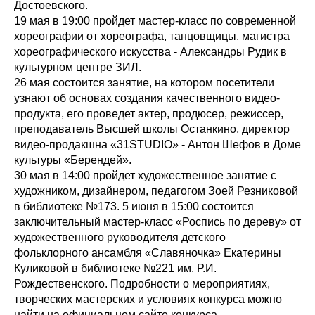
Достоевского.
19 мая в 19:00 пройдет мастер-класс по современной
хореографии от хореографа, танцовщицы, магистра
хореографического искусства - Александры Рудик в
культурном центре ЗИЛ.
26 мая состоится занятие, на котором посетители
узнают об основах создания качественного видео-
продукта, его проведет актер, продюсер, режиссер,
преподаватель Высшей школы Останкино, директор
видео-продакшна «31STUDIO» - Антон Шефов в Доме
культуры «Берендей».
30 мая в 14:00 пройдет художественное занятие с
художником, дизайнером, педагогом Зоей Резниковой
в библиотеке №173. 5 июня в 15:00 состоится
заключительный мастер-класс «Роспись по дереву» от
художественного руководителя детского
фольклорного ансамбля «Славяночка» Екатерины
Куликовой в библиотеке №221 им. Р.И.
Рождественского. Подробности о мероприятиях,
творческих мастерских и условиях конкурса можно
найти на официальном сайте конкурса.