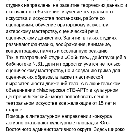
студиях направлены на развитие творческих данных и
включают в себя чтение, изучение театрального
искусства и искусства постановки, работе со
сценариями, обучение ораторскому искусству,
актерскому мастерству, сценической речи,
сценическому движению. Занятия в таких студиях
развивают фантазию, воображение, внимание,
концентрацию, память и осознанную реакцию.
Так, в театральной студии «Событие», действующей в
библиотеке №31, дети и подростки учатся не только
сценическому мастерству, но и созданию грима для
сценических образов, а также пластической
выразительности движений тела. А в любительском
объединении «Мастерская «ТЕ-АРТ» в культурном
центре «Онежский» могут попробовать себя в
театральном искусстве все желающие от 15 лет и
старше.
Помощь в литературном направлении конкурса
активно оказывают культурные площадки Юго-
Восточного административного округа. Здесь широко