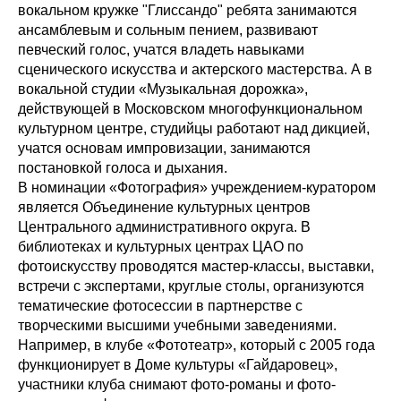
вокальном кружке "Глиссандо" ребята занимаются
ансамблевым и сольным пением, развивают
певческий голос, учатся владеть навыками
сценического искусства и актерского мастерства. А в
вокальной студии «Музыкальная дорожка»,
действующей в Московском многофункциональном
культурном центре, студийцы работают над дикцией,
учатся основам импровизации, занимаются
постановкой голоса и дыхания.
В номинации «Фотография» учреждением-куратором
является Объединение культурных центров
Центрального административного округа. В
библиотеках и культурных центрах ЦАО по
фотоискусству проводятся мастер-классы, выставки,
встречи с экспертами, круглые столы, организуются
тематические фотосессии в партнерстве с
творческими высшими учебными заведениями.
Например, в клубе «Фототеатр», который с 2005 года
функционирует в Доме культуры «Гайдаровец»,
участники клуба снимают фото-романы и фото-