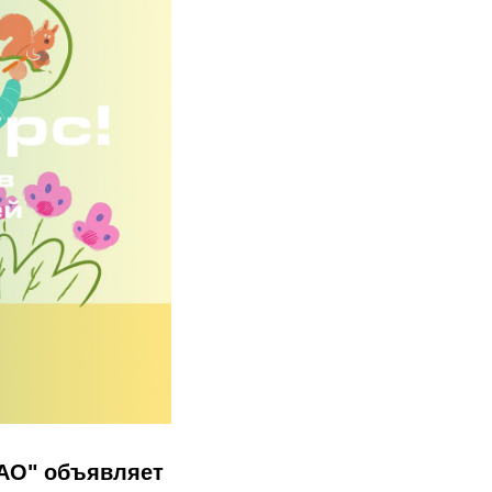
ЦАО" объявляет