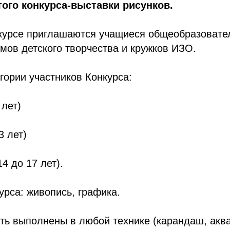
того конкурса-выставки рисунков.
нкурсе приглашаются учащиеся общеобразовате
мов детского творчества и кружков ИЗО.
гории участников Конкурса:
 лет)
3 лет)
14 до 17 лет).
рса: живопись, графика.
ть выполнены в любой технике (карандаш, аква