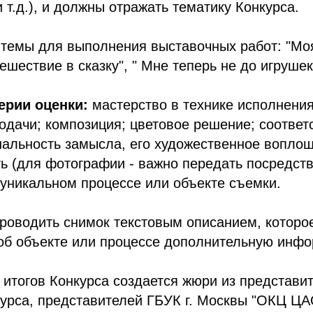
 т.д.), и должны отражать тематику Конкурса.
темы для выполнения выставочных работ: "Мо
тешествие в сказку", " Мне теперь не до игрушек
ерии оценки:
мастерство в технике исполнения
подачи; композиция; цветовое решение; соответ
нальность замысла, его художественное вопло
ь (для фотографии - важно передать посредст
уникальном процессе или объекте съемки.
роводить снимок текстовым описанием, которо
 об объекте или процессе дополнительную инф
итогов Конкурса создается жюри из представи
урса, представителей ГБУК г. Москвы "ОКЦ ЦА