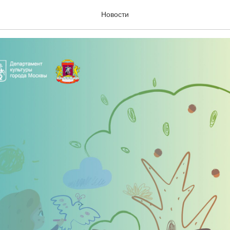
е, конкурс!
Новости