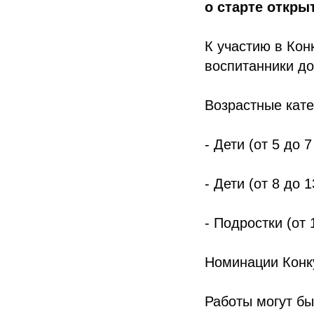
о старте откры
К участию в Ко
воспитанники до
Возрастные кате
- Дети (от 5 до 7
- Дети (от 8 до 1
- Подростки (от 
Номинации Конку
Работы могут бы