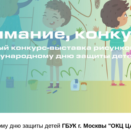
ому дню защиты детей
ГБУК г. Москвы "ОКЦ 