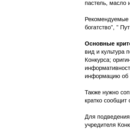
пастель, масло и
Рекомендуемые 
богатство", " Пу
Основные крит
вид и культура 
Конкурса; ориги
информативност
информацию об 
Также нужно соп
кратко сообщит
Для подведения 
учредителя Конк