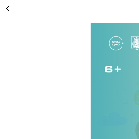
Внимани