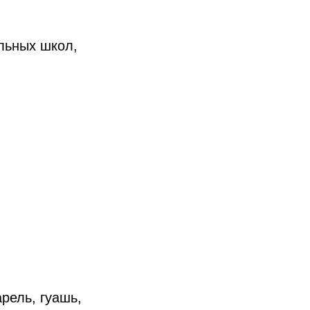
льных школ,
рель, гуашь,