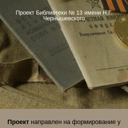
Проект Библиотеки № 13 имени Н.Г.
Чернышевского
Проект
направлен на формирование у