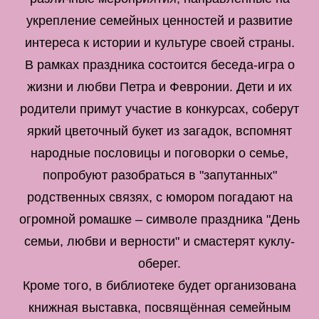
укрепление семейных ценностей и развитие
интереса к истории и культуре своей страны.
В рамках праздника состоится беседа-игра о
жизни и любви Петра и Февронии. Дети и их
родители примут участие в конкурсах, соберут
яркий цветочный букет из загадок, вспомнят
народные пословицы и поговорки о семье,
попробуют разобраться в "запутанных"
родственных связях, с юмором погадают на
огромной ромашке – символе праздника "День
семьи, любви и верности" и смастерят куклу-
оберег.
Кроме того, в библиотеке будет организована
книжная выставка, посвящённая семейным