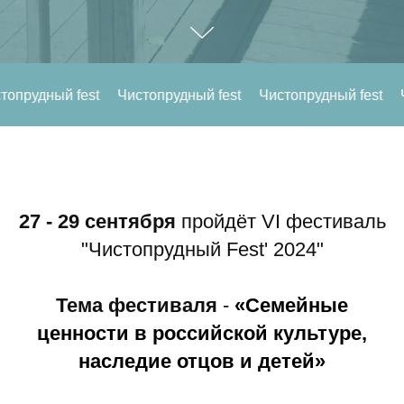
й fest
Чистопрудный fest
Чистопрудный fest
Чистопру
27 - 29
сентября
пройдёт VI фестиваль
"Чистопрудный Fest' 2024"
Тема
фестиваля
-
«Семейные
ценности в российской культуре,
наследие отцов и детей»