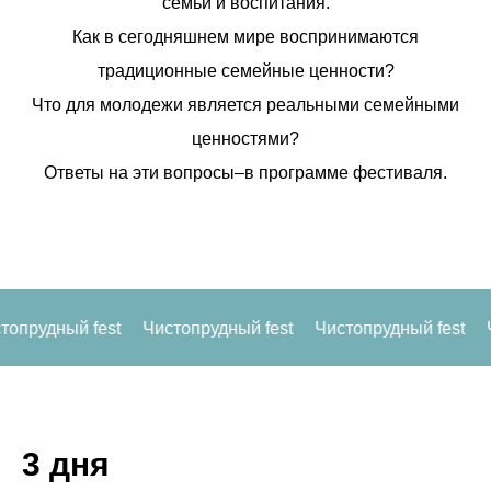
семьи и воспитания.
Как в сегодняшнем мире воспринимаются
традиционные семейные ценности?
Что для молодежи является реальными семейными
ценностями?
Ответы на эти вопросы–в программе фестиваля.
й fest
Чистопрудный fest
Чистопрудный fest
Чистопру
3 дня