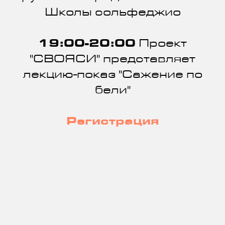
Школы сольфеджио
19:00-20:00
Проект
"СВОЯСИ" представляет
лекцию-показ "Сажение по
бели"
Регистрация