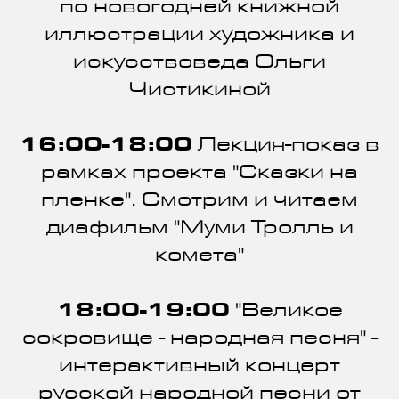
по новогодней книжной
иллюстрации художника и
искусствоведа Ольги
Чистикиной
16:00-18:00
Лекция-показ в
рамках проекта "Сказки на
пленке". Смотрим и читаем
диафильм "Муми Тролль и
комета"
18:00-19:00
"Великое
сокровище - народная песня" -
интерактивный концерт
русской народной песни от