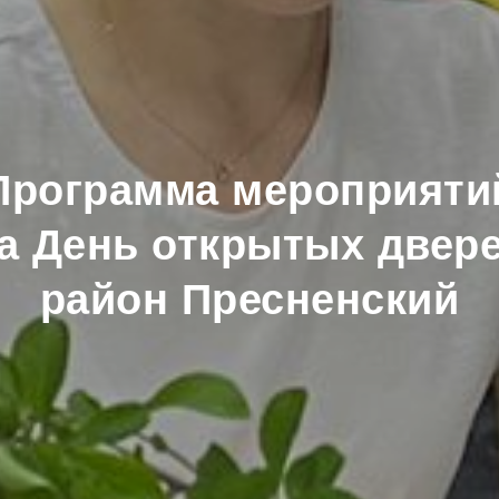
Программа мероприяти
а День открытых двер
район Пресненский