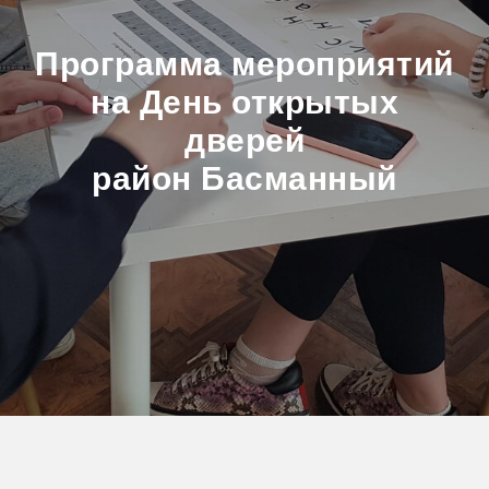
Программа мероприятий
на День открытых
дверей
район Басманный