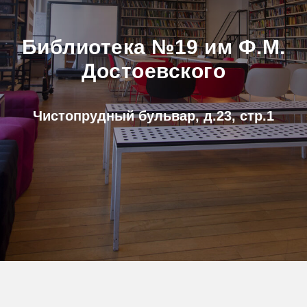
Библиотека №19 им Ф.М.
Достоевского
Чистопрудный бульвар, д.23, стр.1