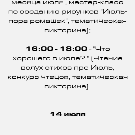
месяца июля , мастер-класс
по созданию рисунков "Июль-
пора ромашек", тематическая
викторина);
16:00 - 18:00
- "Что
хорошего в июле? " (Чтение
вслух стихов про Июль,
конкурс чтецов, тематическая
викторина).
14 июля