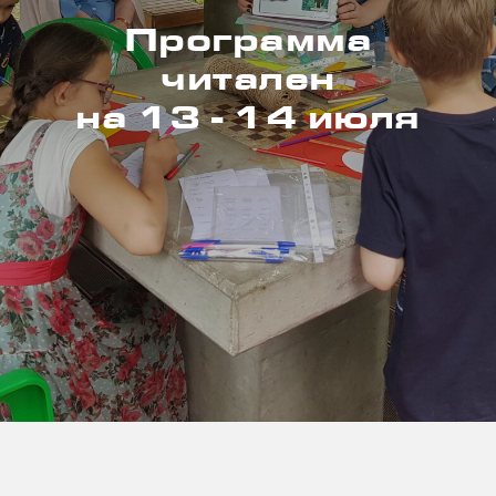
Программа
читален
на 13 - 14 июля