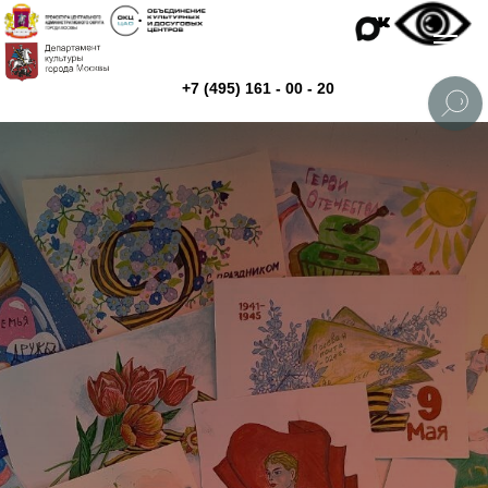
+7 (495) 161 - 00 - 20