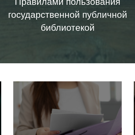
Правилами пользования
государственной публичной
библиотекой