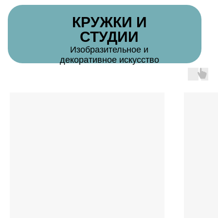
КРУЖКИ И
СТУДИИ
Изобразительное и
декоративное искусство