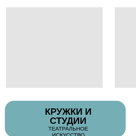
КРУЖКИ И
СТУДИИ
ТЕАТРАЛЬНОЕ
ИСКУССТВО