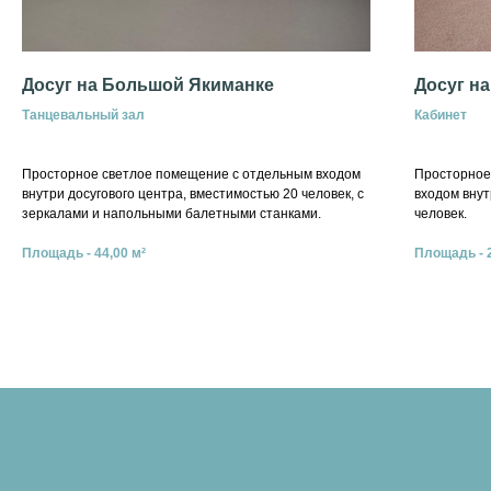
Досуг на Большой Якиманке
Досуг н
Танцевальный зал
Кабинет
Просторное светлое помещение с отдельным входом
Просторное
внутри досугового центра, вместимостью 20 человек, с
входом внут
зеркалами и напольными балетными станками.
человек.
Площадь - 44,00 м²
Площадь - 2