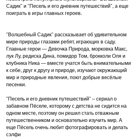
Садик" и "Песель и его дневник путешествий", а еще
поиграть в игры главных героев.
"Волшебный Садик" рассказывает об удивительном
мире природы глазами ребят, играющих в саду.
Главные герои — Девочка Природа, морковка Макс,
лук Лу, редиска Дина, помидор Том, брокколи Оля и
клубника Ника — вместе учатся быть внимательными
к себе, друг к другу и природе, изучают окружающий
мир и природные явления, поют добрые весёлые
песенки.
"Песель и его дневник путешествий" – сериал о
забавном Пёселе, которому с детства не сидится на
одном месте, поэтому он решил стать отважным
путешественником и основательно изучить мир. А
еще Пёсель очень любит фотографировать и делать
сэлфи