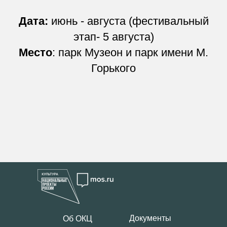
Дата:
июнь - августа (фестивальный
этап- 5 августа)
Место
: парк Музеон и парк имени М.
Горького
Документы
Об ОКЦ