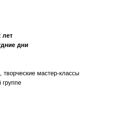
2 лет
будние дни
, творческие мастер-классы
 группе