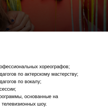
рофессиональных хореографов;
дагогов по актерскому мастерству;
дагогов по вокалу;
сессии;
рограммы, основанные на
и телевизионных шоу.