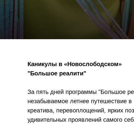
Каникулы в «Новослободском»
"Большое реалити"
За пять дней программы "Большое р
незабываемое летнее путешествие в 
креатива, перевоплощений, ярких по
удивительных проявлений самого себ