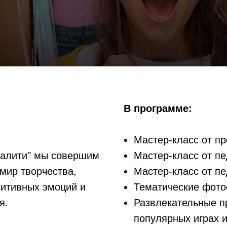
В программе:
Мастер-класс от п
еалити" мы совершим
Мастер-класс от пе
мир творчества,
Мастер-класс от пе
зитивных эмоций и
Тематические фото
я.
Развлекательные п
популярных играх 