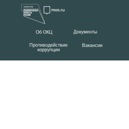
Документы
Об ОКЦ
Противодействие
Вакансии
коррупции