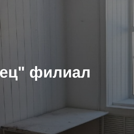
вец" филиал