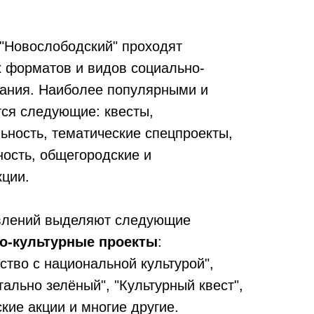
 "Новослободский" проходят
 форматов и видов социально-
вания. Наиболее популярными и
тся следующие: квесты,
ьность, тематические спецпроекты,
ность, общегородские и
кции.
влений выделяют следующие
о-культурные проекты
:
ство с национальной культурой",
тально зелёный", "Культурный квест",
кие акции и многие другие.