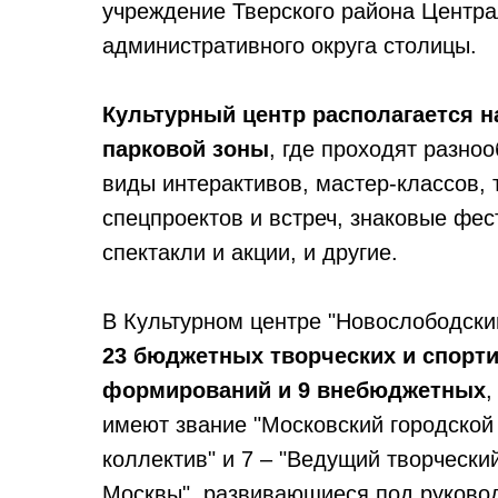
учреждение Тверского района Центра
административного округа столицы.
Культурный центр располагается на
парковой зоны
, где проходят разно
виды интерактивов, мастер-классов, 
спецпроектов и встреч, знаковые фес
спектакли и акции, и другие.
В Культурном центре "Новослободск
23 бюджетных творческих и спорт
формирований и 9 внебюджетных
,
имеют звание "Московский городской
коллектив" и 7 – "Ведущий творчески
Москвы", развивающиеся под руково