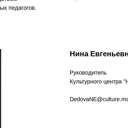
х педагогов.
Нина Евгеньев
Руководитель
Культурного центра "
DedovaNE@culture.mo