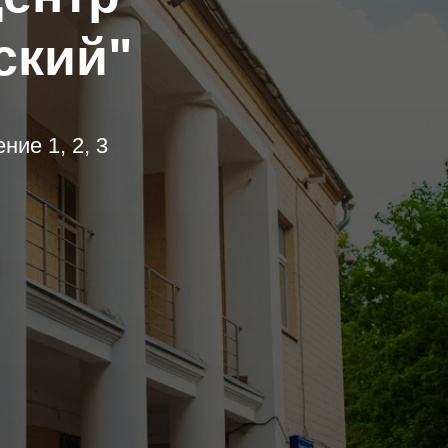
ский"
ние 1, 2, 3