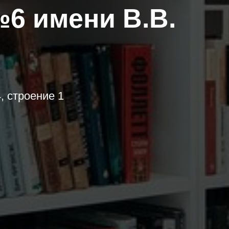
6 имени В.В.
, строение 1