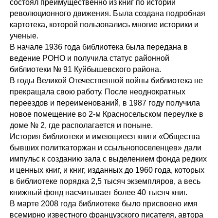
состоял преимущественно из книг по истории
революционного движения. Была создана подробная
картотека, которой пользовались многие историки и
ученые.
В начале 1936 года библиотека была передана в
ведение РОНО и получила статус районной
библиотеки № 91 Куйбышевского района.
В годы Великой Отечественной войны библиотека не
прекращала свою работу. После неоднократных
переездов и переименований, в 1987 году получила
новое помещение во 2-м Красносельском переулке в
доме № 2, где располагается и поныне.
История библиотеки и имеющиеся книги «Общества
бывших политкаторжан и ссыльнопоселенцев» дали
импульс к созданию зала с выделением фонда редких
и ценных книг, и книг, изданных до 1960 года, которых
в библиотеке порядка 2,5 тысяч экземпляров, а весь
книжный фонд насчитывает более 40 тысяч книг.
В марте 2008 года библиотеке было присвоено имя
всемирно известного французского писателя, автора