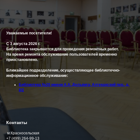
Уважаемые посетители!
С 3 августа 2026 г.
Библиотека закрывается для проведения ремонтных работ.
На время ремонта обслуживание пользователей временно
приостановлено.
Ближайшее подразделение, осуществляющее библиотечно-
информационное обслуживание:
Библиотека №20 имени А.А. Дельвига, Аптекарский пер., д.
8/2
Контакты
м.Красносельская
+7 (499) 264-99-13