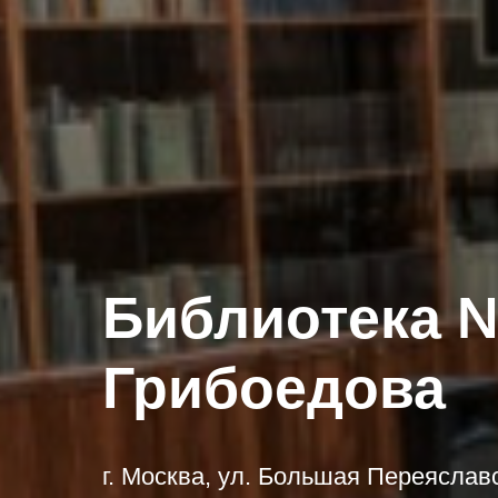
Библиотека №
Грибоедова
г. Москва, ул. Большая Переяславс