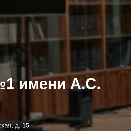
1 имени А.С.
кая, д. 15