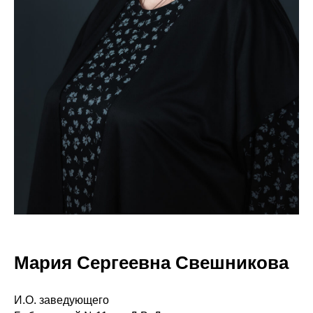
Мария Сергеевна Свешникова
И.О. заведующего