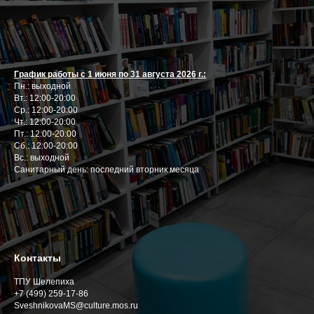
График работы с 1 июня по 31 августа 2026 г.:
Пн.: выходной
Вт.: 12:00-20:00
Ср.: 12:00-20:00
Чт.: 12:00-20:00
Пт.: 12:00-20:00
Сб.: 12:00-20:00
Вс.: выходной
Cанитарный день: последний вторник месяца
Контакты
ТПУ Шелепиха
+7 (499) 259-17-86
SveshnikovaMS@culture.mos.ru