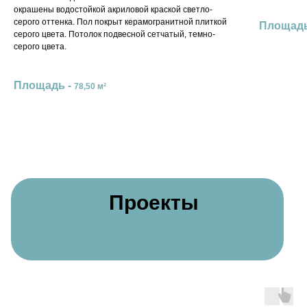
окрашены водостойкой акриловой краской светло-
серого оттенка. Пол покрыт керамогранитной плиткой
Площадь
серого цвета. Потолок подвесной сетчатый, темно-
серого цвета.
Площадь -
78,50 м²
Проекты