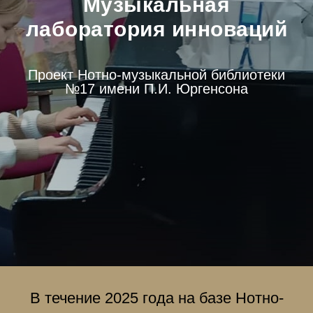
Музыкальная
лаборатория инноваций
Проект Нотно-музыкальной библиотеки
№17 имени П.И. Юргенсона
В течение 2025 года на базе Нотно-