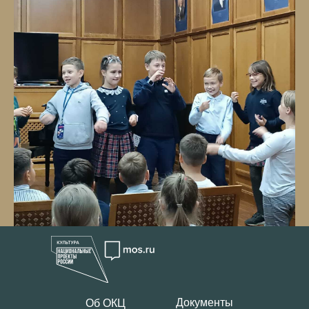
Документы
Об ОКЦ