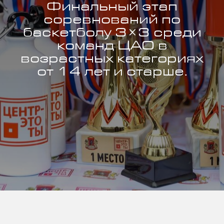
Финальный этап
соревнований по
баскетболу 3×3 среди
команд ЦАО в
возрастных категориях
от 14 лет и старше.