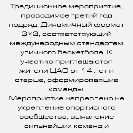
Традиционное мероприятие,
проводимое третий год
подряд. Динамичный формат
3×3, соответствующий
международным стандартам
уличного баскетбола. К
участию приглашаются
жители ЦАО от 14 лет и
старше, сформировавшие
команды.
Мероприятие направлено на
укрепление спортивного
сообщества, выявление
сильнейших команд и