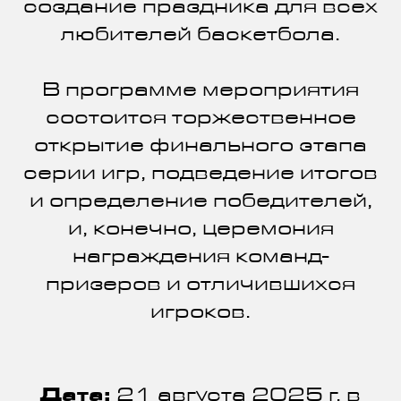
создание праздника для всех
любителей баскетбола.
В программе мероприятия
состоится торжественное
открытие финального этапа
серии игр, подведение итогов
и определение победителей,
и, конечно, церемония
награждения команд-
призеров и отличившихся
игроков.
Дата:
21 августа 2025 г. в