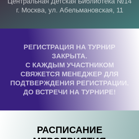
Центральная Детская Библиотека №14
г. Москва, ул. Абельмановская, 11
РЕГИСТРАЦИЯ НА ТУРНИР
ЗАКРЫТА.
С КАЖДЫМ УЧАСТНИКОМ
СВЯЖЕТСЯ МЕНЕДЖЕР ДЛЯ
ПОДТВЕРЖДЕНИЯ РЕГИСТРАЦИИ.
ДО ВСТРЕЧИ НА ТУРНИРЕ!
РАСПИСАНИЕ