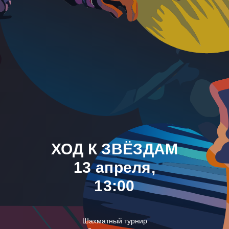
ХОД К ЗВЁЗДАМ
13 апреля,
13:00
Шахматный турнир