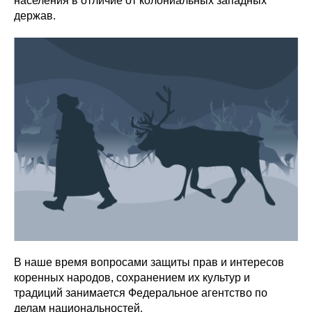
населения в отличие от колониальных западных
держав.
В наше время вопросами защиты прав и интересов
коренных народов, сохранением их культур и
традиций занимается Федеральное агентство по
делам национальностей.