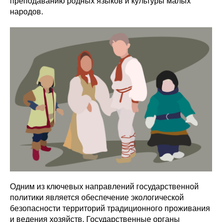
преподаванию родных языков и культуры малых
народов.
Одним из ключевых направлений государственной
политики является обеспечение экологической
безопасности территорий традиционного проживания
и ведения хозяйств. Государственные органы