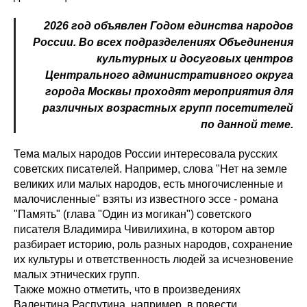
2026 год объявлен Годом единства народов
России. Во всех подразделениях Объединения
культурных и досуговых центров
Центрального административного округа
города Москвы проходят мероприятия для
различных возрастных групп посетителей
по данной теме.
Тема малых народов России интересовала русских
советских писателей. Например, слова "Нет на земле
великих или малых народов, есть многочисленные и
малочисленные" взяты из известного эссе - романа
"Память" (глава "Один из могикан") советского
писателя Владимира Чивилихина, в котором автор
разбирает историю, роль разных народов, сохранение
их культуры и ответственность людей за исчезновение
малых этнических групп.
Также можно отметить, что в произведениях
Валентина Распутина, например, в повести